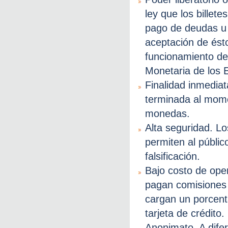
ley que los billet
pago de deudas u 
aceptación de ést
funcionamiento de
Monetaria de los 
Finalidad inmediat
terminada al momen
monedas.
Alta seguridad. Lo
permiten al públic
falsificación.
Bajo costo de ope
pagan comisiones 
cargan un porcenta
tarjeta de crédito.
Anonimato. A dife