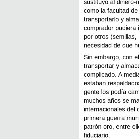
sustituyó al dinero
como la facultad de m
transportarlo y alma
comprador pudiera i
por otros (semillas,
necesidad de que hu
Sin embargo, con el
transportar y almac
complicado. A media
estaban respaldados 
gente los podía cam
muchos años se man
internacionales del 
primera guerra mun
patrón oro, entre e
fiduciario.