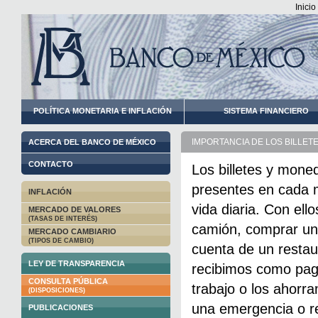
Inicio
POLÍTICA MONETARIA E INFLACIÓN
SISTEMA FINANCIERO
IMPORTANCIA DE LOS BILLETE
ACERCA DEL BANCO DE MÉXICO
CONTACTO
Los billetes y mone
presentes en cada 
INFLACIÓN
vida diaria. Con el
MERCADO DE VALORES
(TASAS DE INTERÉS)
camión, comprar un 
MERCADO CAMBIARIO
(TIPOS DE CAMBIO)
cuenta de un restau
LEY DE TRANSPARENCIA
recibimos como pag
CONSULTA PÚBLICA
trabajo o los ahorr
(DISPOSICIONES)
una emergencia o re
PUBLICACIONES