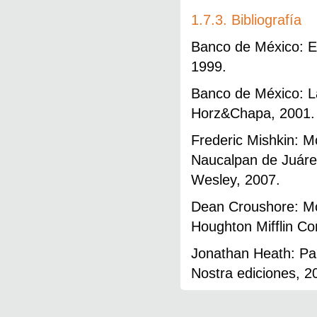
1.7.3. Bibliografía
Banco de México: El
1999.
Banco de México: L
Horz&Chapa, 2001.
Frederic Mishkin: M
Naucalpan de Juárez
Wesley, 2007.
Dean Croushore: Mon
Houghton Mifflin C
Jonathan Heath: Par
Nostra ediciones, 2