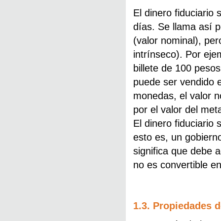
El dinero fiduciario
días. Se llama así 
(valor nominal), pe
intrínseco). Por eje
billete de 100 pesos
puede ser vendido e
monedas, el valor 
por el valor del met
El dinero fiduciario
esto es, un gobierno
significa que debe
no es convertible e
1.3. Propiedades d