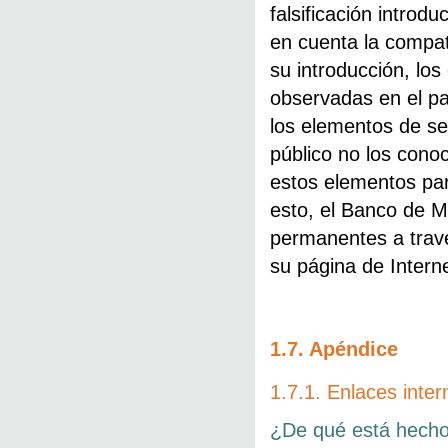
falsificación intro
en cuenta la compati
su introducción, los 
observadas en el pa
los elementos de se
público no los cono
estos elementos para
esto, el Banco de 
permanentes a través
su página de Intern
1.7. Apéndice
1.7.1. Enlaces inter
¿De qué está hecho 