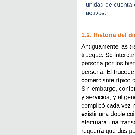
unidad de cuenta 
activos.
1.2. Historia del d
Antiguamente las tr
trueque. Se interca
persona por los bie
persona. El truequ
comerciante típico
Sin embargo, confo
y servicios, y al ge
complicó cada vez m
existir una doble c
efectuara una tran
requería que dos pe