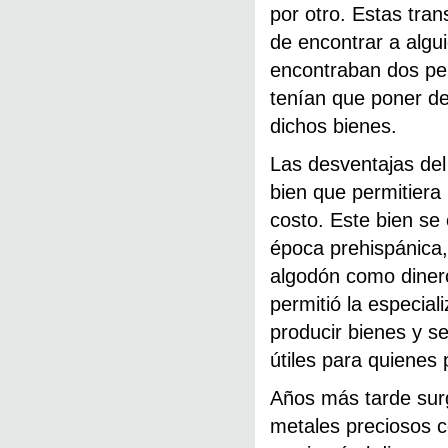
por otro. Estas tra
de encontrar a algu
encontraban dos per
tenían que poner de
dichos bienes.
Las desventajas del
bien que permitiera
costo. Este bien se
época prehispánica,
algodón como diner
permitió la especial
producir bienes y s
útiles para quienes 
Años más tarde surg
metales preciosos co