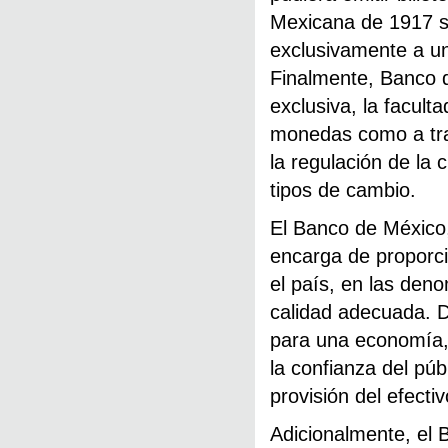
Mexicana de 1917 s
exclusivamente a un
Finalmente, Banco d
exclusiva, la facul
monedas como a trav
la regulación de la 
tipos de cambio.
El Banco de México,
encarga de proporci
el país, en las den
calidad adecuada. D
para una economía, 
la confianza del pú
provisión del efecti
Adicionalmente, el B