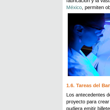
fabricación y la vas
México
, permiten ob
1.6. Tareas del Ba
Los antecedentes d
proyecto para crear
pudiera emitir bille