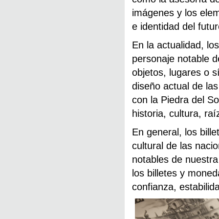
imágenes y los elem
e identidad del futu
En la actualidad, lo
personaje notable 
objetos, lugares o s
diseño actual de l
con la Piedra del S
historia, cultura, ra
En general, los bil
cultural de las nac
notables de nuestra 
los billetes y moned
confianza, estabilid