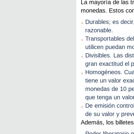
La mayoría de las t
monedas. Estos con
Durables; es deci
razonable.
Transportables de
utilicen puedan mov
Divisibles. Las di
gran exactitud el 
Homogéneos. Cual
tiene un valor exa
monedas de 10 pe
que tenga un valor
De emisión contro
de su valor y preve
Además, los billete
Poder liberatorio 