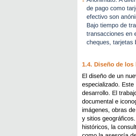
de pago como tarj
efectivo son anón
Bajo tiempo de tra
transacciones en 
cheques, tarjetas 
1.4. Diseño de los
El diseño de un nue
especializado. Este
desarrollo. El traba
documental e iconog
imágenes, obras de
y sitios geográficos
históricos, la consu
como la asesoría de 