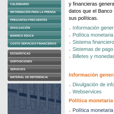
y financieras gener
CALENDARIO
datos que el Banco d
INFORMACIÓN PARA LA PRENSA
sus políticas.
PREGUNTAS FRECUENTES
Información gener
DIVULGACIÓN
Política monetaria 
BANXICO EDUCA
Sistema financier
COSTO SERVICIOS FINANCIEROS
Sistemas de pago
ESTADÍSTICAS
Billetes y moneda
DISPOSICIONES
SERVICIOS
Información gener
MATERIAL DE REFERENCIA
Divulgación de in
Webservices
Política monetaria 
Política monetaria