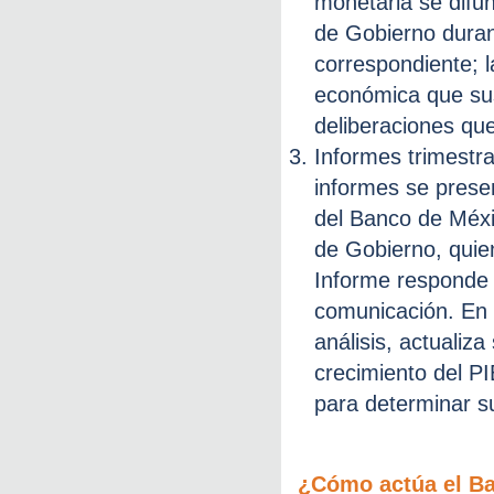
monetaria se difun
de Gobierno durant
correspondiente; l
económica que sus
deliberaciones que
Informes trimestra
informes se prese
del Banco de Méx
de Gobierno, quie
Informe responde 
comunicación. En 
análisis, actualiz
crecimiento del PI
para determinar su
¿Cómo actúa el Ba