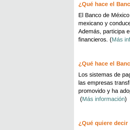
¿Qué hace el Banc
El Banco de México 
mexicano y conduce 
Además, participa en
financieros. (
Más in
¿Qué hace el Banc
Los sistemas de pag
las empresas transf
promovido y ha adop
(
Más información
)
¿Qué quiere decir