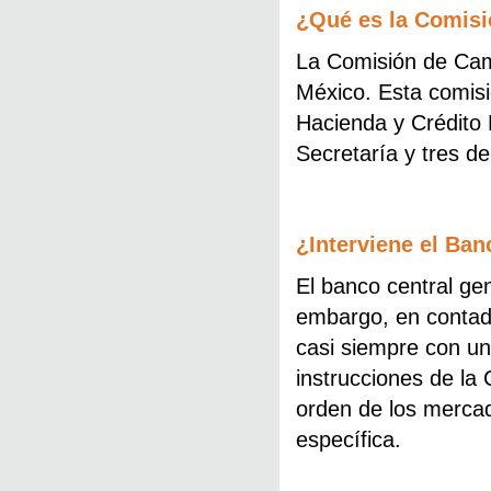
¿Qué es la Comis
La Comisión de Camb
México. Esta comisió
Hacienda y Crédito
Secretaría y tres d
¿Interviene el Ba
El banco central ge
embargo, en contad
casi siempre con u
instrucciones de la
orden de los merca
específica.