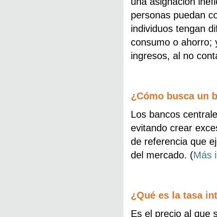
una asignación inefi
personas puedan co
individuos tengan di
consumo o ahorro; 
ingresos, al no con
¿Cómo busca un ban
Los bancos centrale
evitando crear exces
de referencia que ej
del mercado. (
Más i
¿Qué es la tasa in
Es el precio al que 