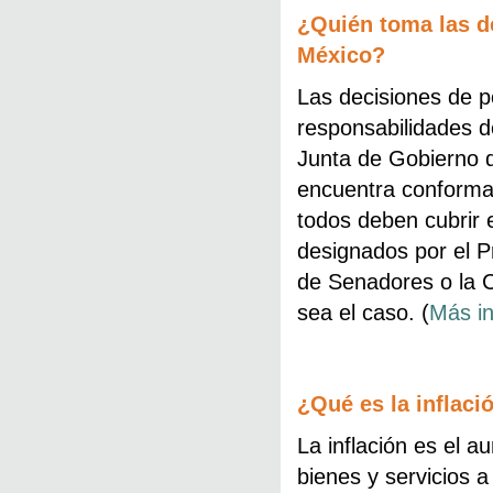
¿Quién toma las de
México?
Las decisiones de po
responsabilidades d
Junta de Gobierno 
encuentra conforma
todos deben cubrir e
designados por el P
de Senadores o la 
sea el caso. (
Más i
¿Qué es la inflaci
La inflación es el a
bienes y servicios a 