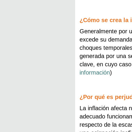
¿Cómo se crea la i
Generalmente por un
excede su demanda.
choques temporales 
generada por una se
clave, en cuyo caso e
información
)
¿Por qué es perjudi
La inflación afecta 
adecuado funcionami
respecto de la escas