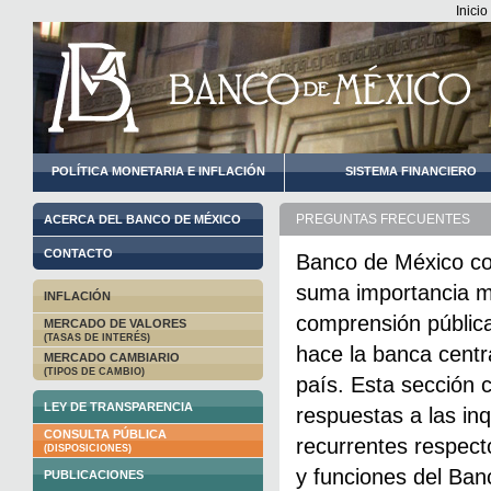
Inicio
POLÍTICA MONETARIA E INFLACIÓN
SISTEMA FINANCIERO
PREGUNTAS FRECUENTES
ACERCA DEL BANCO DE MÉXICO
CONTACTO
Banco de México co
suma importancia m
INFLACIÓN
comprensión públic
MERCADO DE VALORES
(TASAS DE INTERÉS)
hace la banca centr
MERCADO CAMBIARIO
(TIPOS DE CAMBIO)
país. Esta sección c
LEY DE TRANSPARENCIA
respuestas a las in
CONSULTA PÚBLICA
recurrentes respect
(DISPOSICIONES)
y funciones del Ban
PUBLICACIONES