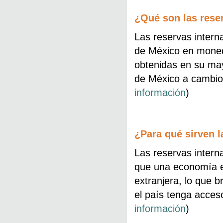
¿Qué son las rese
Las reservas intern
de México en moneda
obtenidas en su ma
de México a cambio
información
)
¿Para qué sirven l
Las reservas intern
que una economía 
extranjera, lo que 
el país tenga acces
información
)