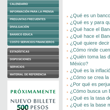
CALENDARIO
INFORMACIÓN PARA LA PRENSA
¿Qué es un banco
PREGUNTAS FRECUENTES
¿Qué es y para qu
DIVULGACIÓN
¿Qué hace el Banc
BANXICO EDUCA
¿Qué hace el Ban
¿Qué quiere deci
COSTO SERVICIOS FINANCIEROS
¿Cómo rinde cuen
ESTADÍSTICAS
¿Quién toma las d
DISPOSICIONES
México?
SERVICIOS
¿Qué es la inflaci
MATERIAL DE REFERENCIA
¿Cómo se crea la 
¿Por qué es perjudi
¿Cómo busca un ba
¿Qué es la tasa de
¿Qué es la base 