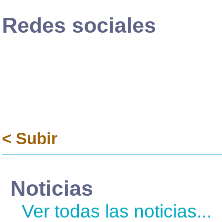
Redes sociales
Tweets por el @BanxicoEduca
< Subir
Noticias
Ver todas las noticias...