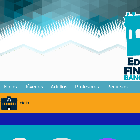
Niños
Jóvenes
Adultos
Profesores
Recursos
Inicio