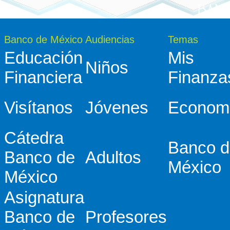
Banco de México
Audiencias
Temas
Educación
Mis
Niños
Financiera
Finanza
Visítanos
Jóvenes
Econom
Cátedra
Banco d
Banco de
Adultos
México
México
Asignatura
Banco de
Profesores