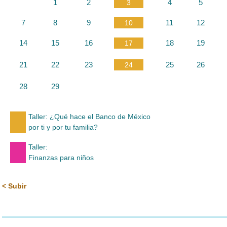
1
2
4
5
3
7
8
9
11
12
10
14
15
16
18
19
17
21
22
23
25
26
24
28
29
Taller: ¿Qué hace el Banco de México
por ti y por tu familia?
Taller:
Finanzas para niños
< Subir